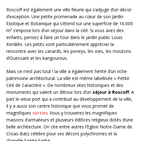
Roscoff est également une ville fleurie qui s’adjuge d’un décor
d’exception. Une petite promenade au cœur de son Jardin
Exotique et Botanique qui s’étend sur une superficie de 16.000
m² s’impose lors d’un séjour dans la cité. Si vous avez des
enfants, pensez à faire un tour dans le jardin public Louis
Kerdilès. Les petits vont particulièrement apprécier la
rencontre avec les canards, les poneys, les oies, les moutons
d’Ouessant et les kangourous.
Mais ce n’est pas tout ! la ville a également hérité d’un riche
patrimoine architectural. La ville est même labellisée « Petite
Cité de Caractère ». De nombreux sites historiques et des
monuments qui valent un détour lors d’un
séjour à Roscoff
. A
part le vieux port qui a contribué au développement de la ville,
il y a aussi son centre historique que vous promet de
magnifiques
sorties
. Vous y trouverez les magnifiques
maisons d’armateurs et plusieurs édifices religieux dotés d’une
belle architecture. On cite entre autres l’Eglise Notre-Dame de
Croas-Batz célèbre pour ses décors polychromes et la
chapelle Sainte-barbe.