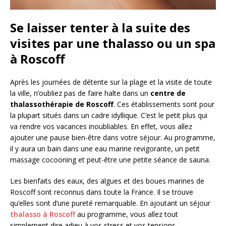
Se laisser tenter à la suite des
visites par une thalasso ou un spa
à Roscoff
Après les journées de détente sur la plage et la visite de toute
la ville, n’oubliez pas de faire halte dans un
centre de
thalassothérapie de Roscoff
. Ces établissements sont pour
la plupart situés dans un cadre idyllique. C’est le petit plus qui
va rendre vos vacances inoubliables. En effet, vous allez
ajouter une pause bien-être dans votre séjour. Au programme,
il y aura un bain dans une eau marine revigorante, un petit
massage cocooning et peut-être une petite séance de sauna.
Les bienfaits des eaux, des algues et des boues marines de
Roscoff sont reconnus dans toute la France. Il se trouve
qu’elles sont d’une pureté remarquable. En ajoutant un séjour
thalasso à Roscoff
au programme, vous allez tout
simplement dire adieu à vos stress et vos tensions