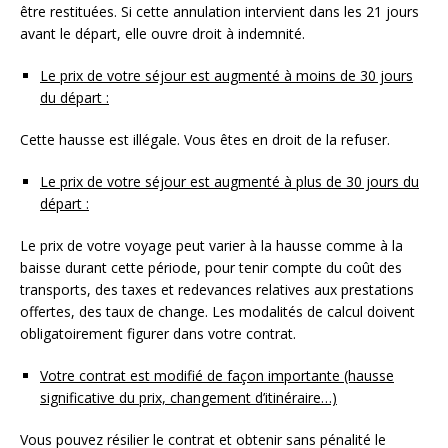
être restituées. Si cette annulation intervient dans les 21 jours
avant le départ, elle ouvre droit à indemnité.
Le prix de votre séjour est augmenté à moins de 30 jours
du départ :
Cette hausse est illégale. Vous êtes en droit de la refuser.
Le prix de votre séjour est augmenté à plus de 30 jours du
départ :
Le prix de votre voyage peut varier à la hausse comme à la
baisse durant cette période, pour tenir compte du coût des
transports, des taxes et redevances relatives aux prestations
offertes, des taux de change. Les modalités de calcul doivent
obligatoirement figurer dans votre contrat.
Votre contrat est modifié de façon importante (hausse
significative du prix, changement d’itinéraire…)
Vous pouvez résilier le contrat et obtenir sans pénalité le