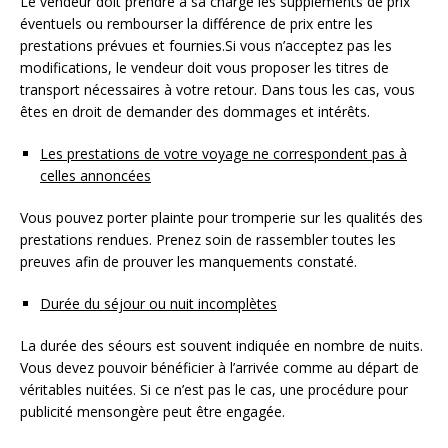
Le vendeur doit prendre à sa charge les suppléments de prix
éventuels ou rembourser la différence de prix entre les
prestations prévues et fournies.Si vous n’acceptez pas les
modifications, le vendeur doit vous proposer les titres de
transport nécessaires à votre retour. Dans tous les cas, vous
êtes en droit de demander des dommages et intérêts.
Les prestations de votre voyage ne correspondent pas à
celles annoncées
Vous pouvez porter plainte pour tromperie sur les qualités des
prestations rendues. Prenez soin de rassembler toutes les
preuves afin de prouver les manquements constaté.
Durée du séjour ou nuit incomplètes
La durée des séours est souvent indiquée en nombre de nuits.
Vous devez pouvoir bénéficier à l’arrivée comme au départ de
véritables nuitées. Si ce n’est pas le cas, une procédure pour
publicité mensongère peut être engagée.