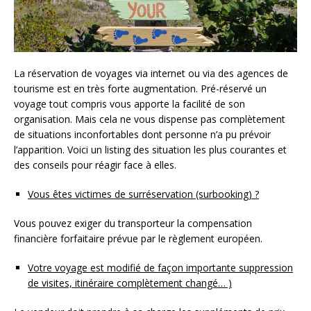
La réservation de voyages via internet ou via des agences de
tourisme est en très forte augmentation. Pré-réservé un
voyage tout compris vous apporte la facilité de son
organisation. Mais cela ne vous dispense pas complètement
de situations inconfortables dont personne n’a pu prévoir
l’apparition. Voici un listing des situation les plus courantes et
des conseils pour réagir face à elles.
Vous êtes victimes de surréservation (surbooking) ?
Vous pouvez exiger du transporteur la compensation
financière forfaitaire prévue par le règlement européen.
Votre voyage est modifié de façon importante suppression
de visites, itinéraire complètement changé… )