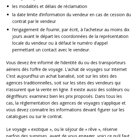
les modalités et délais de réclamation
la date limite d’information du vendeur en cas de cession du
contrat par le vendeur
l’engagement de fournir, par écrit, à l’acheteur au moins dix
jours avant le départ les coordonnées de la représentation
locale du vendeur ou à défaut le numéro d’appel
permettant un contact avec le vendeur.
Vous devez êre informé de l’identité du ou des transporteurs
aériens dès l’offre de voyage. L’achat de voyages sur Internet
C’est aujourd’hui un achat banalisé, soit sur les sites des
agences traditionnelles, soit sur les sites des vendeurs qui
n’assurent que la vente en ligne. Il existe aussi des soldeurs ou
dégriffeurs: examinez bien les prix proposés. Dans tous les
cas, la réglementation des agences de voyages s’applique et
vous devez connaitre les informations devant figurer sur les
catalogues ou sur le contrat.
Le voyage « exotique », ou le séjour de « rêve », réserve
parfois des surprises, avant de vous engager, voici ce qu’il faut