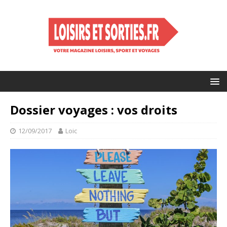
Dossier voyages : vos droits
12/09/2017
Loic