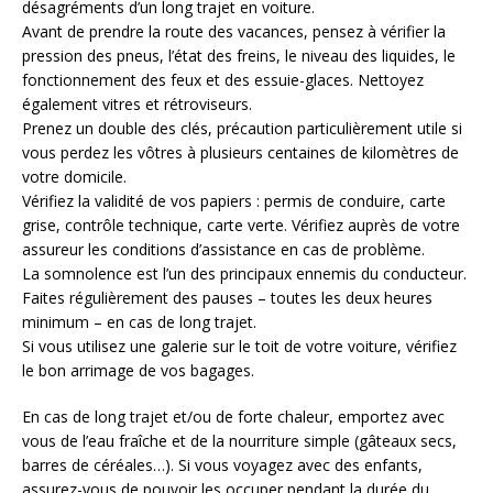
désagréments d’un long trajet en voiture.
Avant de prendre la route des vacances, pensez à vérifier la
pression des pneus, l’état des freins, le niveau des liquides, le
fonctionnement des feux et des essuie-glaces. Nettoyez
également vitres et rétroviseurs.
Prenez un double des clés, précaution particulièrement utile si
vous perdez les vôtres à plusieurs centaines de kilomètres de
votre domicile.
Vérifiez la validité de vos papiers : permis de conduire, carte
grise, contrôle technique, carte verte. Vérifiez auprès de votre
assureur les conditions d’assistance en cas de problème.
La somnolence est l’un des principaux ennemis du conducteur.
Faites régulièrement des pauses – toutes les deux heures
minimum – en cas de long trajet.
Si vous utilisez une galerie sur le toit de votre voiture, vérifiez
le bon arrimage de vos bagages.
En cas de long trajet et/ou de forte chaleur, emportez avec
vous de l’eau fraîche et de la nourriture simple (gâteaux secs,
barres de céréales…). Si vous voyagez avec des enfants,
assurez-vous de pouvoir les occuper pendant la durée du