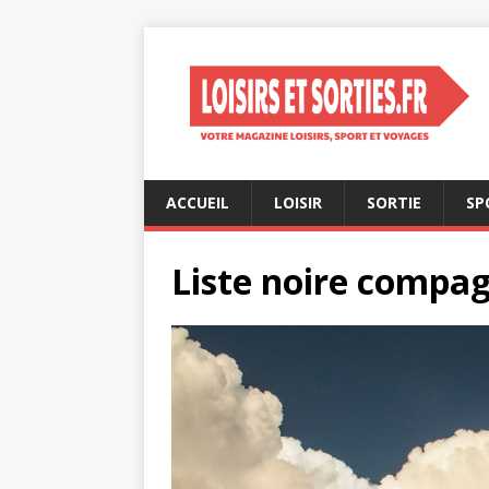
ACCUEIL
LOISIR
SORTIE
SP
Liste noire compag