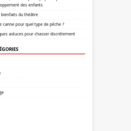
loppement des enfants
 bienfaits du théâtre
e canne pour quel type de pêche ?
ues astuces pour chasser discrètement
ÉGORIES
e
ge