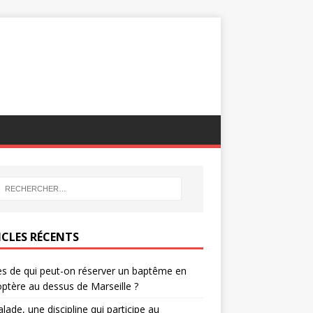
ICLES RÉCENTS
s de qui peut-on réserver un baptême en
optère au dessus de Marseille ?
alade, une discipline qui participe au