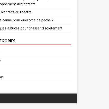
loppement des enfants
 bienfaits du théâtre
e canne pour quel type de pêche ?
ues astuces pour chasser discrètement
ÉGORIES
e
ge