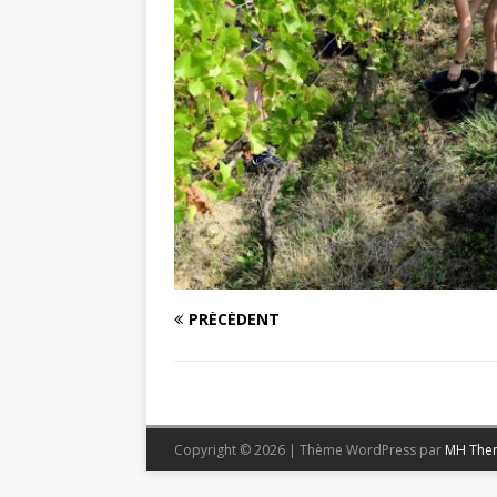
PRÉCÉDENT
Copyright © 2026 | Thème WordPress par
MH The