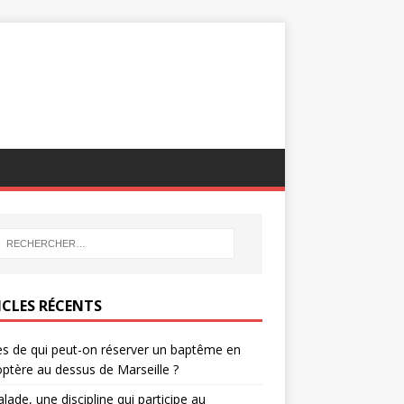
ICLES RÉCENTS
s de qui peut-on réserver un baptême en
optère au dessus de Marseille ?
alade, une discipline qui participe au